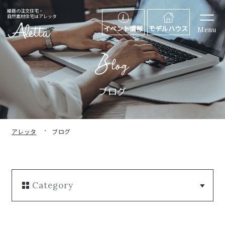
姫路の注文住宅・
自然素材住宅はアレッタ
イベント情報
モデルハウス
Menu
ブログ
アレッタ
ブログ
Category