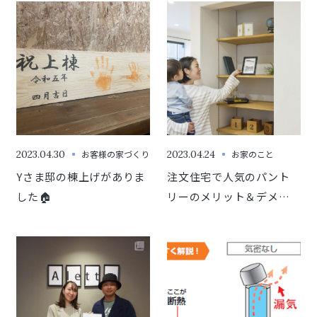
2023.04.30
お客様の家づくり
2023.04.24
お家のこと
Yさま邸の棟上げがありま
注文住宅で人気のパント
した🏠
リーのメリット＆デメリ
ット♪