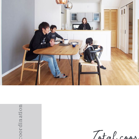
Total coordination