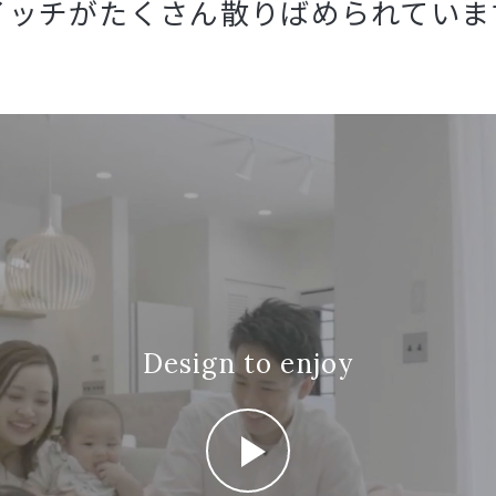
イッチがたく
さん散りばめられていま
Design to enjoy