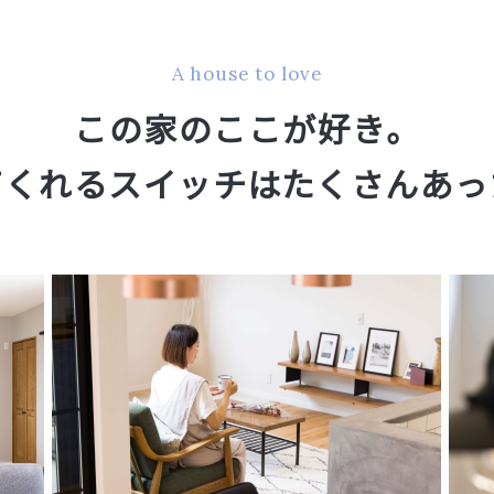
A house to love
この家のここが好き。
てくれるスイッチはたくさんあっ