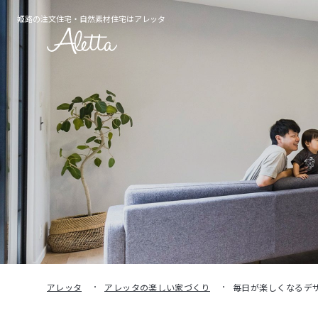
姫路の注文住宅・
自然素材住宅はアレッタ
アレッタ
アレッタの楽しい家づくり
毎日が楽しくなるデ