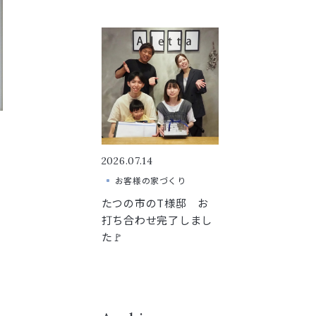
2026.07.14
お客様の家づくり
たつの市のT様邸 お
打ち合わせ完了しまし
た🚩