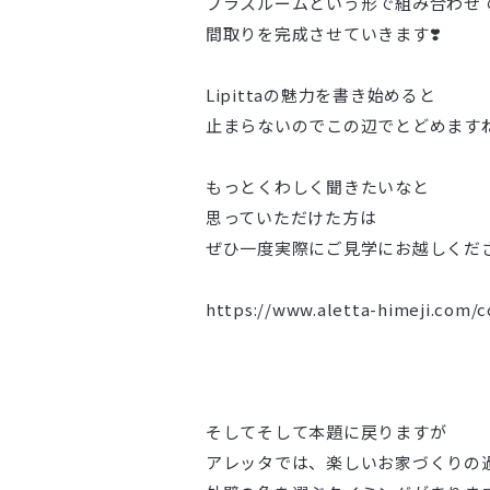
プラスルームという形で組み合わせ
間取りを完成させていきます❣️
Lipittaの魅力を書き始めると
止まらないのでこの辺でとどめます
もっとくわしく聞きたいなと
思っていただけた方は
ぜひ一度実際にご見学にお越しくださ
https://www.aletta-himeji.com/
そしてそして本題に戻りますが
アレッタでは、楽しいお家づくりの