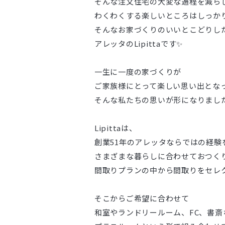
そんな注文住宅の大変な過程を減ら
わくわくする楽しいところはしっか
そんなお家づくりのいいとこどりし
アレッタのLipittaです✨
一生に一度の家づくりが
ご家族様にとって楽しい思い出とな
そんな私たちの思いが形になりまし
Lipittaは、
創業51年のアレッタならではの経験
さまざまな暮らしに合わせておつく
間取りプランの中から間取りをセレ
そこからご希望に合わせて
和室やランドリールーム、FC、書斎