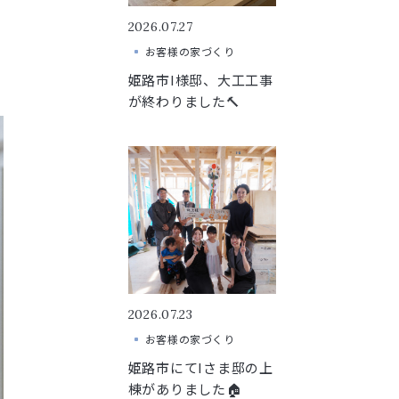
2026.07.27
お客様の家づくり
姫路市I様邸、大工工事
が終わりました🔨
2026.07.23
お客様の家づくり
姫路市にてIさま邸の上
棟がありました🏠