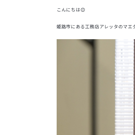
こんにちは😊
姫路市にある工務店アレッタのマエ