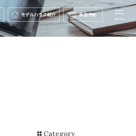
報
モデルハウス
紹介
来店予約
Menu
Category