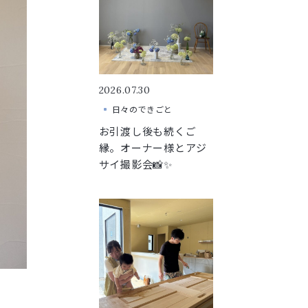
2026.07.30
日々のできごと
お引渡し後も続くご
縁。オーナー様とアジ
サイ撮影会📸✨