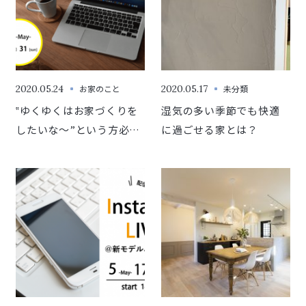
2020.05.24
お家のこと
2020.05.17
未分類
‟ゆくゆくはお家づくりを
湿気の多い季節でも快適
したいな～”という方必
に過ごせる家とは？
見！