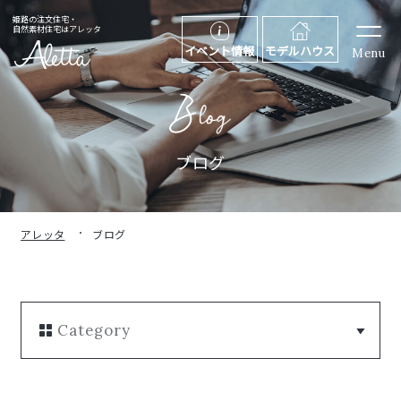
姫路の注文住宅・
自然素材住宅はアレッタ
イベント情報
モデルハウス
Menu
ブログ
アレッタ
ブログ
Category