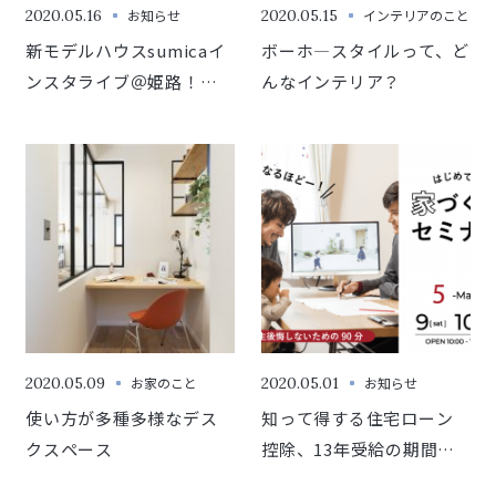
2020.05.16
お知らせ
2020.05.15
インテリアのこと
新モデルハウスsumicaイ
ボーホ―スタイルって、ど
ンスタライブ＠姫路！５
んなインテリア？
月１７日（日）14:00開
催！
2020.05.09
お家のこと
2020.05.01
お知らせ
使い方が多種多様なデス
知って得する住宅ローン
クスペース
控除、13年受給の期間が
延長に！