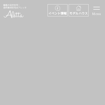
姫路の注文住宅・
自然素材住宅はアレッタ
イベント情報
モデルハウス
Menu