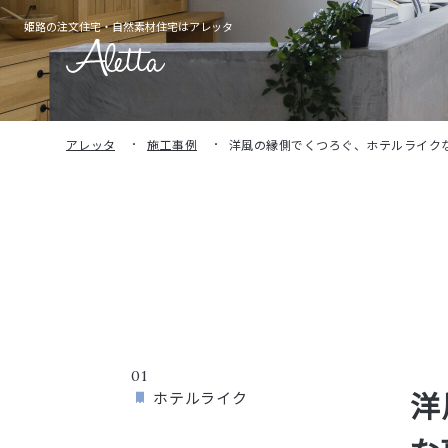
姫路の注文住宅・
自然素材住宅はアレッタ
アレッタ
施工事例
洋風の縁側でくつろぐ、ホテルライクな
01
洋
ホテルライク