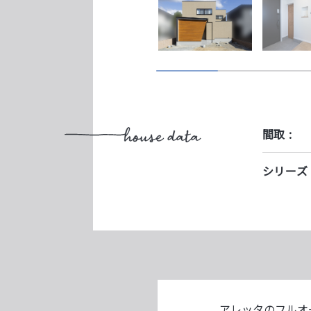
間取 :
シリーズ 
アレッタのフルオー