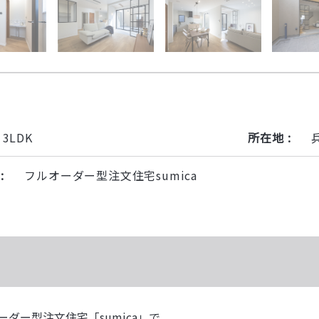
3LDK
所在地 :
:
フルオーダー型注文住宅sumica
ダー型注文住宅「sumica」で、