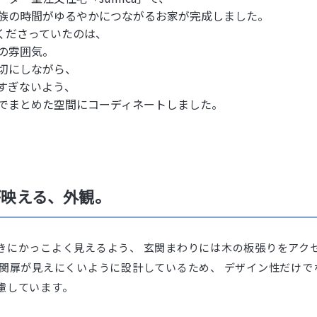
族の時間がゆるやかにつながるお家が完成しました。
くださっていたのは、
の雰囲気。
切にしながら、
すぎないよう、
でまとめた空間にコーディネートしました。
が映える、外観。
きにかっこよく見えるよう、 玄関まわりには木の板張りをアク
玄関扉が見えにくいように設計しているため、 デザイン性だけで
慮しています。