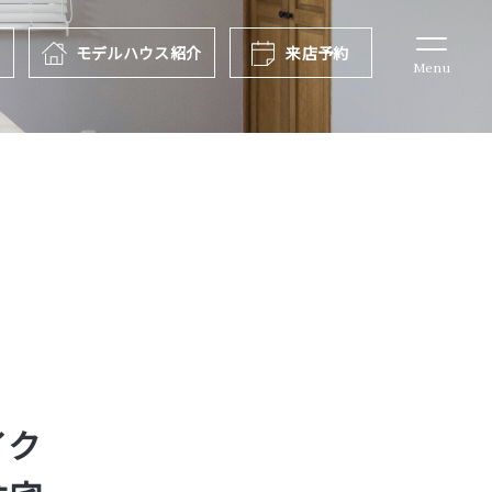
報
モデルハウス
紹介
来店予約
Menu
イク