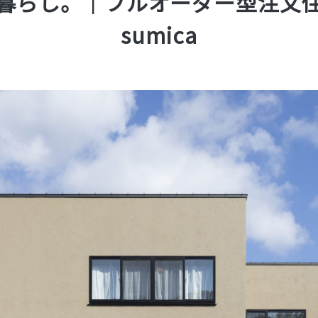
暮らし。｜フルオーダー型注文
sumica