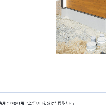
族用とお客様用で上がり口を分けた間取りに。