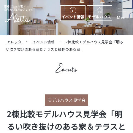
姫路の注文住宅・
自然素材住宅はアレッタ
イベント情報
モデルハウス
Menu
アレッタ
イベント情報
2棟比較モデルハウス見学会「明る
い吹き抜けのある家＆テラスと縁側のある家」
モデルハウス見学会
2棟比較モデルハウス見学会「明
るい吹き抜けのある家＆テラスと