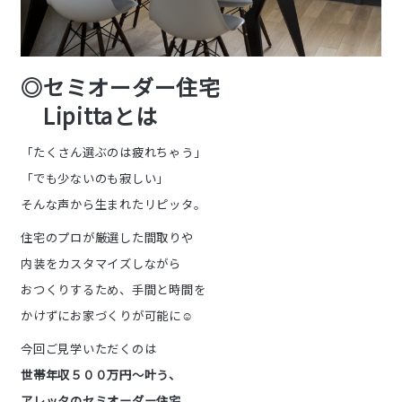
◎セミオーダー住宅
Lipittaとは
「たくさん選ぶのは疲れちゃう」
「でも少ないのも寂しい」
そんな声から生まれたリピッタ。
住宅のプロが厳選した間取りや
内装をカスタマイズしながら
おつくりするため、手間と時間を
かけずにお家づくりが可能に☺️
今回ご見学いただくのは
世帯年収５００万円～叶う、
アレッタのセミオーダー住宅