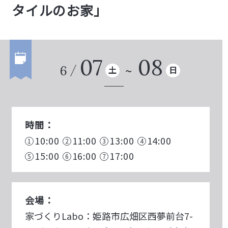
タイルのお家」
07
08
6
土
日
時間：
10:00
11:00
13:00
14:00
15:00
16:00
17:00
会場：
家づくりLabo：姫路市広畑区西夢前台7-