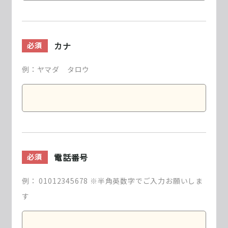
カナ
必須
例：ヤマダ タロウ
電話番号
必須
例： 01012345678 ※半角英数字でご入力お願いしま
す