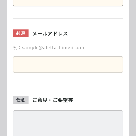
メールアドレス
必須
例：sample@aletta-himeji.com
ご意見・ご要望等
任意