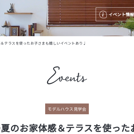
イベント情
感＆テラスを使ったお子さまも嬉しいイベントあり♩
モデルハウス見学会
✨夏のお家体感＆テラスを使った