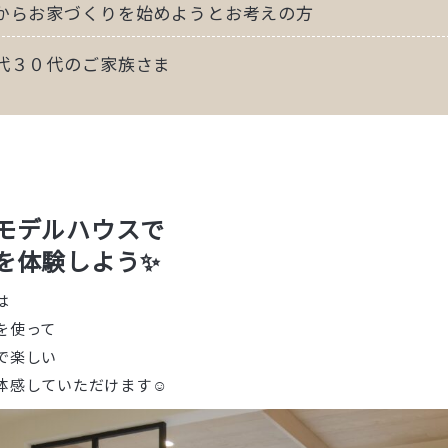
からお家づくりを始めようとお考えの方
代３０代のご家族さま
モデルハウスで
を体験しよう✨
は
を使って
で楽しい
体感していただけます☺