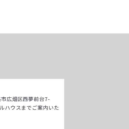
路市広畑区西夢前台7-
デルハウスまでご案内いた