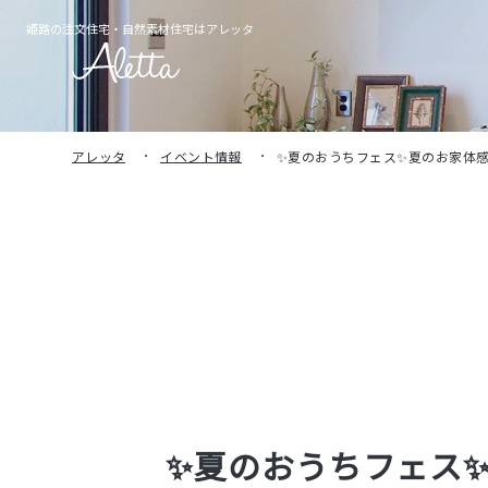
姫路の注文住宅・
自然素材住宅はアレッタ
アレッタ
イベント情報
✨夏のおうちフェス✨夏のお家体
✨夏のおうちフェス