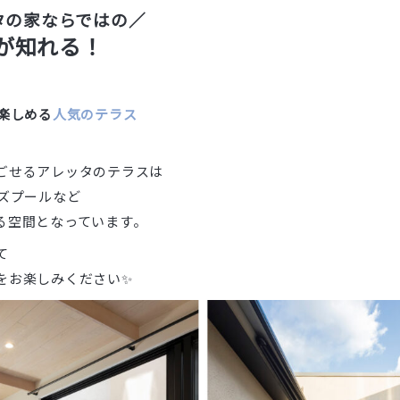
タの家ならではの／
が知れる！
が楽しめる
人気のテラス
ごせるアレッタのテラスは
ッズプールなど
る空間となっています。
て
をお楽しみください✨