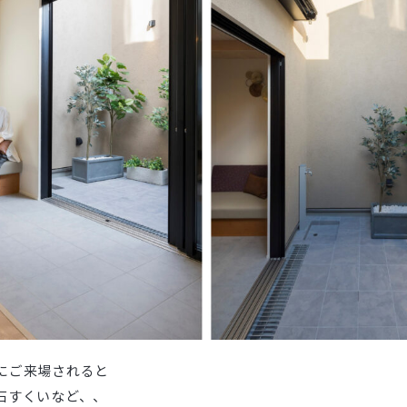
にご来場されると
石すくいなど、、