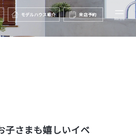
報
モデルハウス
紹介
来店予約
Menu
お子さまも嬉しいイベ