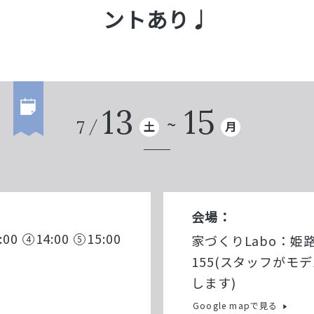
ントあり♩
13
15
7
土
月
会場：
:00
14:00
15:00
家づくりLabo：姫
155(スタッフがモ
します)
Google mapで見る