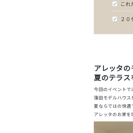
これ
２０
アレッタの
夏のテラス
今回のイベントで
蒲田モデルハウス
夏ならではの快適
アレッタのお家を