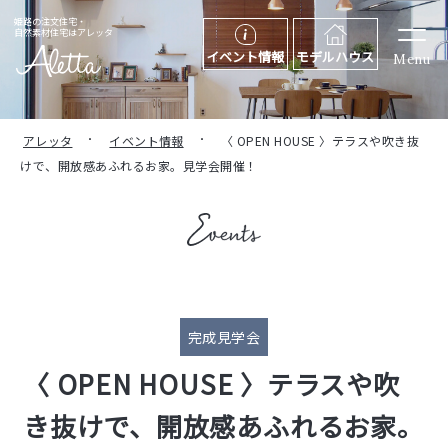
姫路の注文住宅・
自然素材住宅はアレッタ
イベント情報
モデルハウス
Menu
アレッタ
イベント情報
〈 OPEN HOUSE 〉テラスや吹き抜
けで、開放感あふれるお家。見学会開催！
完成見学会
〈 OPEN HOUSE 〉テラスや吹
き抜けで、開放感あふれるお家。