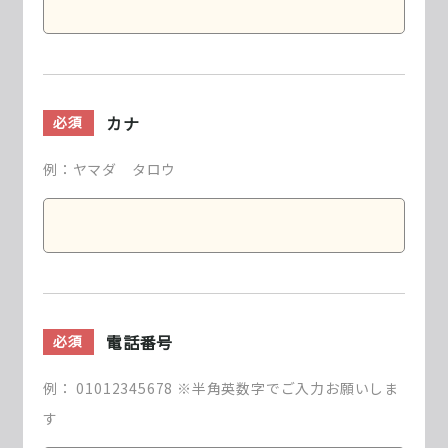
カナ
必須
例：ヤマダ タロウ
電話番号
必須
例： 01012345678 ※半角英数字でご入力お願いしま
す