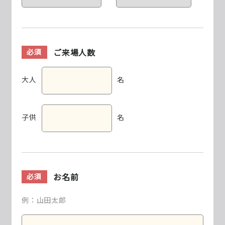
ご来場人数
必須
大人
名
子供
名
お名前
必須
例：山田太郎