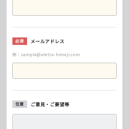
メールアドレス
必須
例：sample@aletta-himeji.com
ご意見・ご要望等
任意