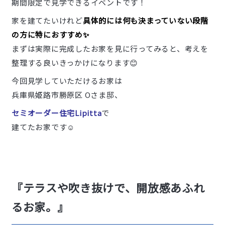
期間限定で見学できるイベントです！
家を建てたいけれど
具体的には何も決まっていない段階
の方に特におすすめ✨
まずは実際に完成したお家を見に行ってみると、考えを
整理する良いきっかけになります😊
今回見学していただけるお家は
兵庫県姫路市勝原区 Oさま邸、
セミオーダー住宅Lipitta
で
建てたお家です☺️
『テラスや吹き抜けで、開放感あふれ
るお家。』