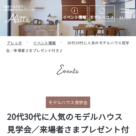
姫路の注文住宅・
自然素材住宅はアレッタ
イベント情報
モデルハウス
Menu
アレッタ
イベント情報
20代30代に人気のモデルハウス見学
会／来場者さまプレゼント付き♪
モデルハウス見学会
20代30代に人気のモデルハウス
見学会／来場者さまプレゼント付