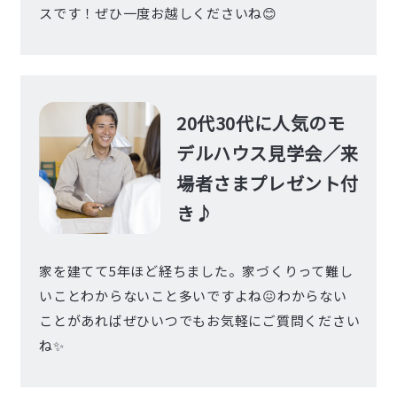
スです！ぜひ一度お越しくださいね😊
20代30代に人気のモ
デルハウス見学会／来
場者さまプレゼント付
き♪
家を建てて5年ほど経ちました。家づくりって難し
いことわからないこと多いですよね😖わからない
ことがあればぜひいつでもお気軽にご質問ください
ね✨