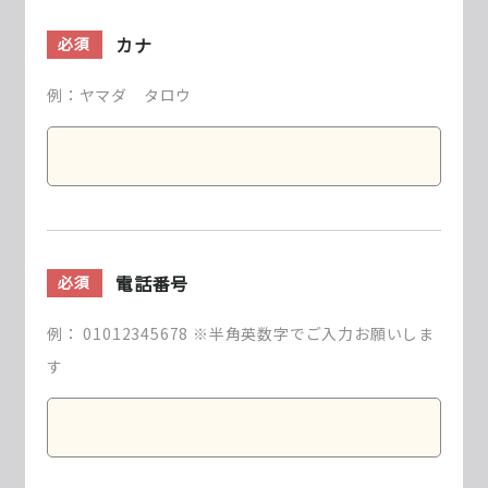
カナ
必須
例：ヤマダ タロウ
電話番号
必須
例： 01012345678 ※半角英数字でご入力お願いしま
す