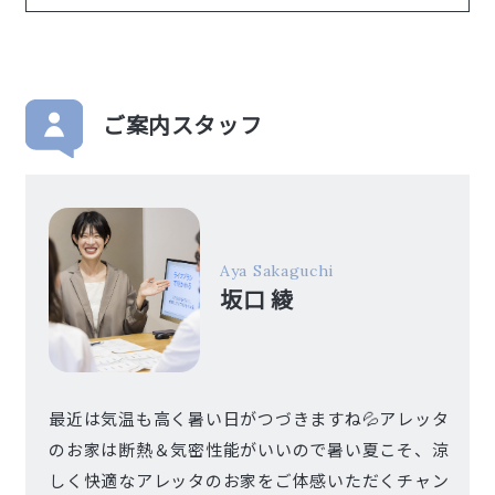
ご案内スタッフ
Aya Sakaguchi
坂口 綾
最近は気温も高く暑い日がつづきますね💦アレッタ
のお家は断熱＆気密性能がいいので暑い夏こそ、涼
しく快適なアレッタのお家をご体感いただくチャン