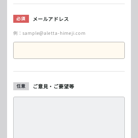
メールアドレス
必須
例：sample@aletta-himeji.com
ご意見・ご要望等
任意