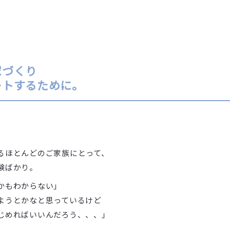
家づくり
ートするために。
るほとんどのご家族にとって、
験ばかり。
かもわからない」
ようとかなと思っているけど
めればいいんだろう、、、」