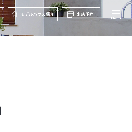
報
モデルハウス
紹介
来店予約
Menu
別