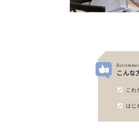
Recomme
こんな
これ
はじ