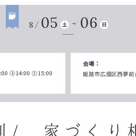
05
06
8
土
日
会場：
:00
14:00
15:00
姫路市広畑区西夢前台