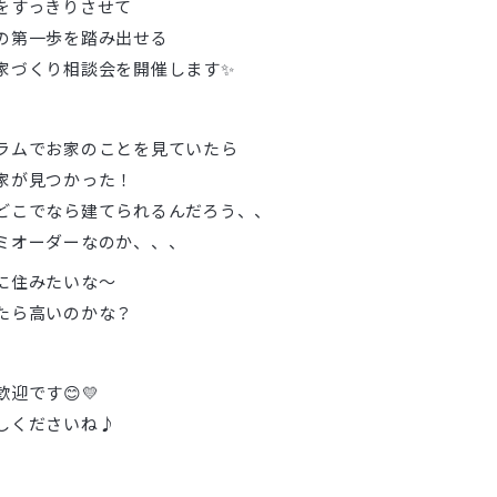
をすっきりさせて
の第一歩を踏み出せる
家づくり相談会を開催します✨
ラムでお家のことを見ていたら
家が見つかった！
どこでなら建てられるんだろう、、
ミオーダーなのか、、、
に住みたいな～
たら高いのかな？
迎です😊💛
しくださいね♪