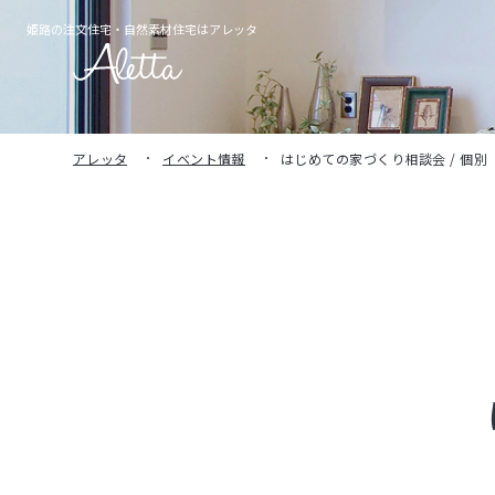
姫路の注文住宅・
自然素材住宅はアレッタ
アレッタ
イベント情報
はじめての家づくり相談会 / 個別