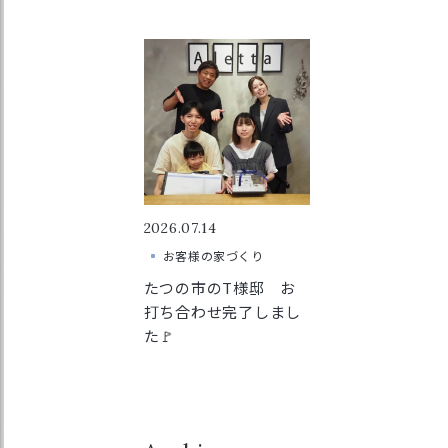
2026.07.14
お客様の家づくり
たつの市のT様邸 お
打ち合わせ完了しまし
た🚩