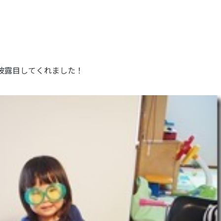
）
披露目してくれました！