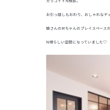
カッコイイN様邸。
お引っ越しもおわり、おしゃれなデ
娘さんのMちゃんのプレイスペース
N様らしい空間になっていました♡