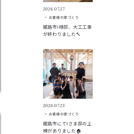
2026.07.27
お客様の家づくり
姫路市I様邸、大工工事
が終わりました🔨
2026.07.23
お客様の家づくり
姫路市にてIさま邸の上
棟がありました🏠