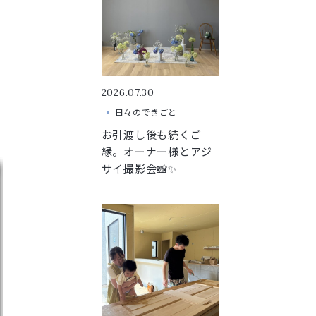
2026.07.30
日々のできごと
お引渡し後も続くご
縁。オーナー様とアジ
サイ撮影会📸✨