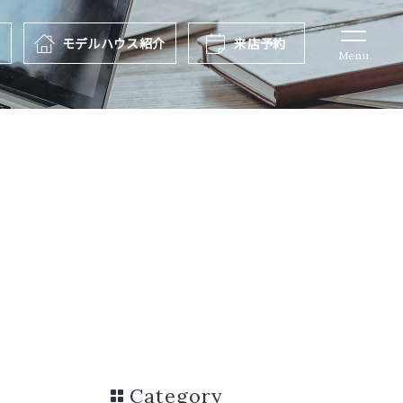
報
モデルハウス
紹介
来店予約
Menu
Category