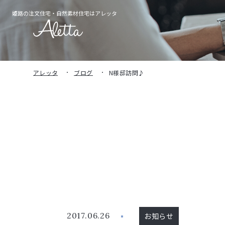
姫路の注文住宅・
自然素材住宅はアレッタ
アレッタ
ブログ
N様邸訪問♪
2017.06.26
お知らせ