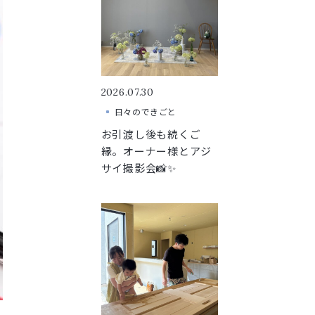
2026.07.30
日々のできごと
お引渡し後も続くご
縁。オーナー様とアジ
サイ撮影会📸✨