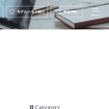
報
モデルハウス
紹介
来店予約
Menu
Category