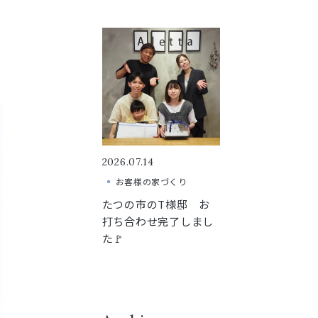
2026.07.14
お客様の家づくり
たつの市のT様邸 お
打ち合わせ完了しまし
た🚩