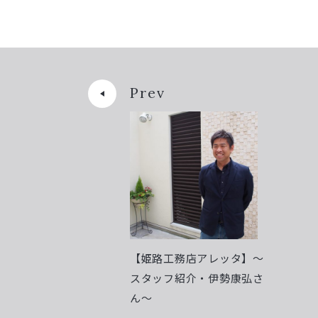
Prev
【姫路工務店アレッタ】～
スタッフ紹介・伊勢康弘さ
ん～