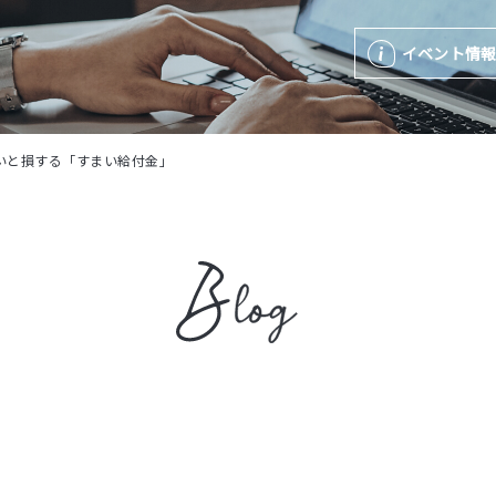
イベント情
いと損する「すまい給付金」