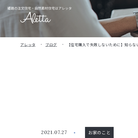
姫路の注文住宅・
自然素材住宅はアレッタ
アレッタ
ブログ
【住宅購入で失敗しないために】知らな
2021.07.27
お家のこと