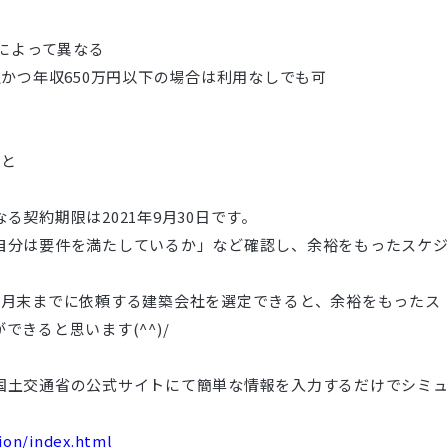
成によって異なる
上かつ年収650万円以下の場合は利用なしでも可
こと
契約期限は2021年9月30日です。
自分は要件を満たしているか」など確認し、余裕をもったスケ
7月末までに依頼する建築会社を選定できると、余裕をもったス
きると思います(^^)/
国土交通省の公式サイトにて簡単な情報を入力するだけでシミ
ion/index.html