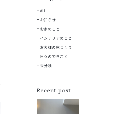
All
お知らせ
お家のこと
インテリアのこと
お客様の家づくり
日々のできごと
未分類
が
Recent post