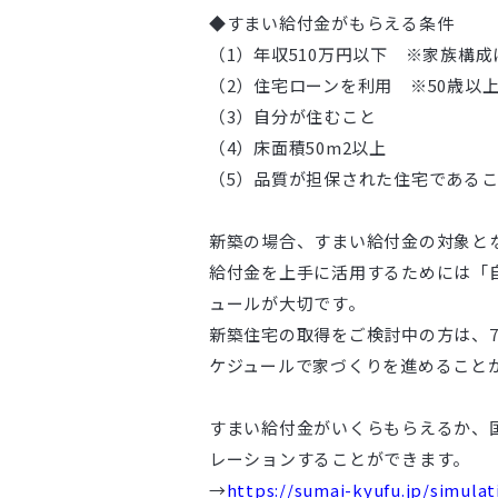
◆すまい給付金がもらえる条件
（1）年収510万円以下 ※家族構
（2）住宅ローンを利用 ※50歳以
（3）自分が住むこと
（4）床面積50m2以上
（5）品質が担保された住宅である
新築の場合、すまい給付金の対象となる
給付金を上手に活用するためには「
ュールが大切です。
新築住宅の取得をご検討中の方は、
ケジュールで家づくりを進めることがで
すまい給付金がいくらもらえるか、
レーションすることができます。
→
https://sumai-kyufu.jp/simulat