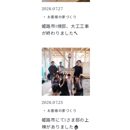
2026.07.27
お客様の家づくり
姫路市I様邸、大工工事
が終わりました🔨
ジ
2026.07.23
お客様の家づくり
ュ
姫路市にてIさま邸の上
棟がありました🏠