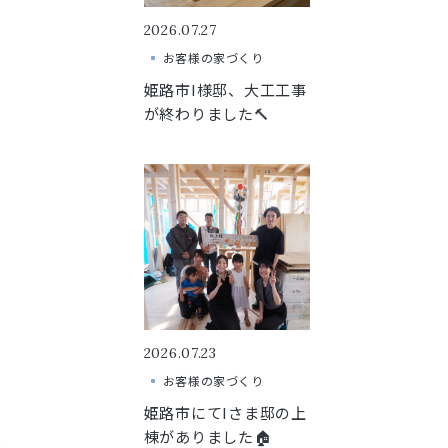
2026.07.27
お客様の家づくり
姫路市I様邸、大工工事
が終わりました🔨
2026.07.23
お客様の家づくり
姫路市にてIさま邸の上
棟がありました🏠