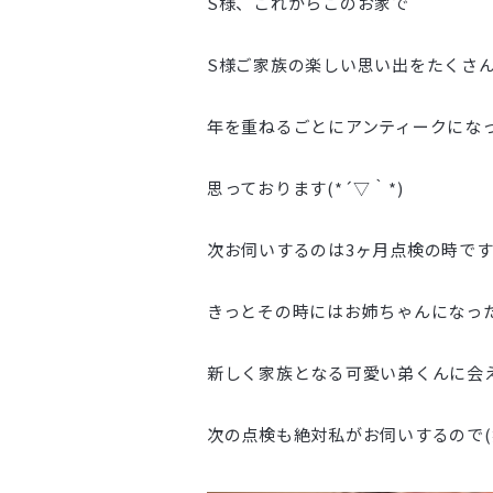
S様、これからこのお家で
S様ご家族の楽しい思い出をたくさ
年を重ねるごとにアンティークにな
思っております(*´▽｀*)
次お伺いするのは3ヶ月点検の時で
きっとその時にはお姉ちゃんになっ
新しく家族となる可愛い弟くんに会
次の点検も絶対私がお伺いするので(