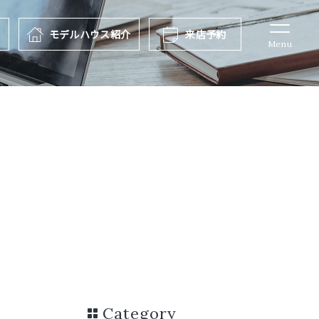
報
モデルハウス
紹介
来店予約
Menu
Category