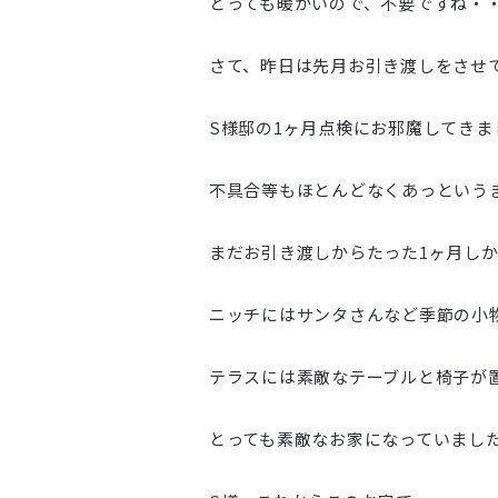
とっても暖かいので、不要ですね・・
さて、昨日は先月お引き渡しをさせ
S様邸の1ヶ月点検にお邪魔してきま
不具合等もほとんどなくあっという
まだお引き渡しからたった1ヶ月し
ニッチにはサンタさんなど季節の小
テラスには素敵なテーブルと椅子が
とっても素敵なお家になっていまし