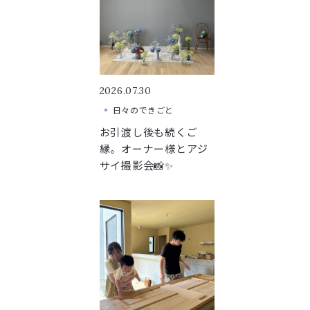
2026.07.30
日々のできごと
お引渡し後も続くご
縁。オーナー様とアジ
サイ撮影会📸✨