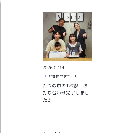
2026.07.14
お客様の家づくり
たつの市のT様邸 お
打ち合わせ完了しまし
た🚩