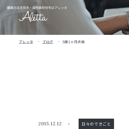
姫路の注文住宅・
自然素材住宅はアレッタ
アレッタ
ブログ
S様1ヶ月点検
2015.12.12
日々のできごと