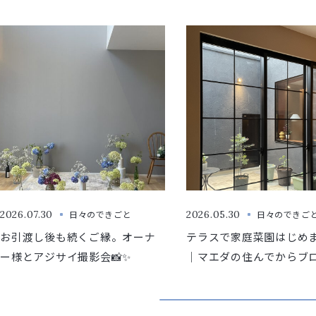
2026.07.30
日々のできごと
2026.05.30
日々のできご
お引渡し後も続くご縁。オーナ
テラスで家庭菜園はじめ
ー様とアジサイ撮影会📸✨
｜マエダの住んでからブ