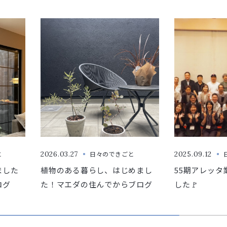
と
2026.03.27
日々のできごと
2025.09.12
ました
植物のある暮らし、はじめまし
55期アレッタ
ログ
た！マエダの住んでからブログ
した🚩