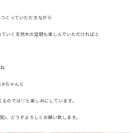
んつくっていただきながら
っていく天然木の空間も楽しんでいただければと
すね
たKちゃんと
えるのでは♡と楽しみにしています。
笑)、どうぞよろしくお願い致します。