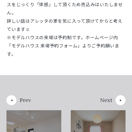
スをじっくり「体感」して頂くため売込みはいたしませ
ん。
詳しい話はアレッタの家を気に入って頂けてからと考え
ています☺
※モデルハウスの来場は予約制です。ホームページ内
「モデルハウス 来場予約フォーム」よりご予約願いま
す。
Prev
Next