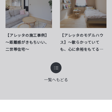
【アレッタの施工事例】
【アレッタのモデルハウ
～距離感がきもちいい、
ス】～散らかっていて
二世帯住宅～
も、心に余裕をもてる家
～
一覧へもどる