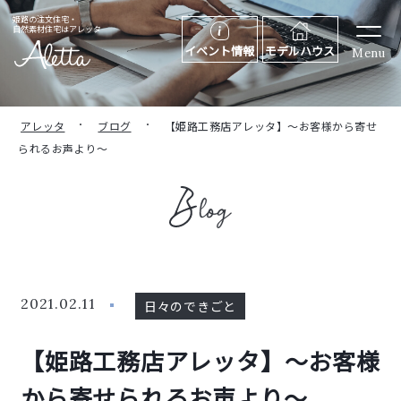
姫路の注文住宅・
自然素材住宅はアレッタ
イベント情報
モデルハウス
Menu
アレッタ
ブログ
【姫路工務店アレッタ】～お客様から寄せ
られるお声より～
2021.02.11
日々のできごと
【姫路工務店アレッタ】～お客様
から寄せられるお声より～