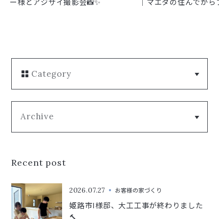
ー様とアジサイ撮影会📸✨
｜マエダの住んでから
Category
Archive
Recent post
2026.07.27
お客様の家づくり
姫路市I様邸、大工工事が終わりました
🔨