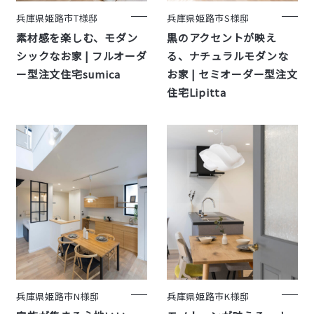
兵庫県姫路市T様邸
兵庫県姫路市S様邸
素材感を楽しむ、モダン
黒のアクセントが映え
シックなお家 | フルオーダ
る、ナチュラルモダンな
ー型注文住宅sumica
お家 | セミオーダー型注文
住宅Lipitta
兵庫県姫路市N様邸
兵庫県姫路市K様邸