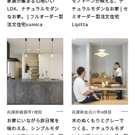
家族が集まる心地いい
モノトーンが映える、ナ
LDK、ナチュラルモダン
チュラルモダンなお家 | セ
なお家。 | フルオーダー型
ミオーダー型注文住宅
注文住宅sumica
Lipitta
兵庫県姫路市Y様邸
兵庫県加古川市N様邸
お家にいながら非日常を
木のぬくもりとグレーで
味わえる、シンプルモダ
つくる、ナチュラルモダ