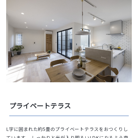
プライベートテラス
L字に囲まれた約5畳のプライベートテラスをおつくりし
ています。 しっかりと光が入り明るいLDKになるよう南