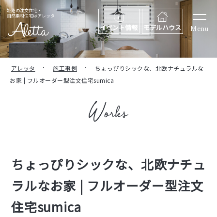
姫路の注文住宅・
自然素材住宅はアレッタ
イベント情報
モデルハウス
Menu
アレッタ
施工事例
ちょっぴりシックな、北欧ナチュラルな
お家 | フルオーダー型注文住宅sumica
ちょっぴりシックな、北欧ナチュ
ラルなお家 | フルオーダー型注文
住宅sumica