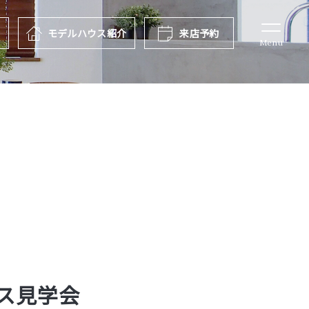
報
モデルハウス
紹介
来店予約
Menu
ス見学会