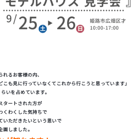
られるお客様の内、
どこも見に行っていなくてこれから行こうと思っています」
くらいを占めています。
スタートされた方が
わくわくした気持ちで
ていただきたいという思いで
企画しました。