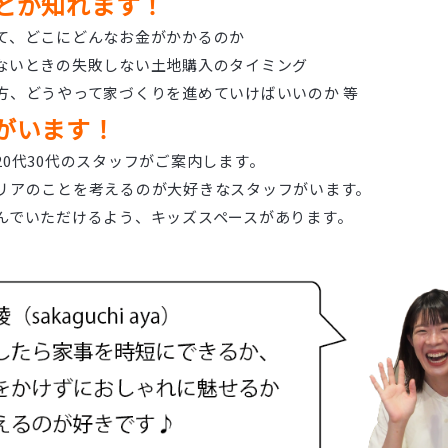
とが知れます！
て、どこにどんなお金がかかるのか
ないときの失敗しない土地購入のタイミング
方、どうやって家づくりを進めていけばいいのか 等
がいます！
20代30代のスタッフがご案内します。
リアのことを考えるのが大好きなスタッフがいます。
んでいただけるよう、キッズスペースがあります。