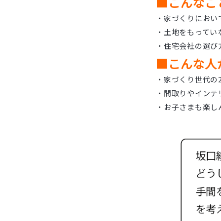
■こんなこ
・家づくりにおい
・土地をもってい
・住宅会社の選び
■こんな人
・家づくり世代の
・間取りやインテ
・お子さまも楽し