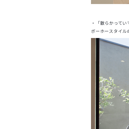
・「散らかってい
ボーホースタイル