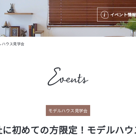
イベント情
ルハウス見学会
モデルハウス見学会
社に初めての方限定！モデルハウ