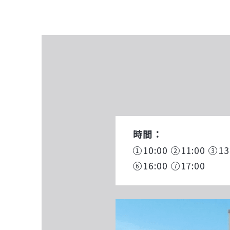
時間：
10:00
11:00
13
16:00
17:00