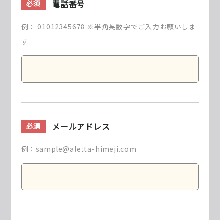
電話番号
必須
例： 01012345678 ※半角英数字でご入力お願いしま
す
メールアドレス
必須
例：sample@aletta-himeji.com