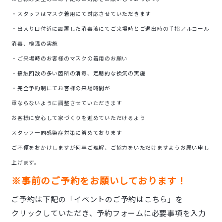
・スタッフはマスク着用にて対応させていただきます
・出入り口付近に設置した消毒液にてご来場時とご退出時の手指アルコール
消毒、検温の実施
・ご来場時のお客様のマスクの着用のお願い
・接触回数の多い箇所の消毒、定期的な換気の実施
・完全予約制にてお客様の来場時間が
重ならないように調整させていただきます
お客様に安心して家づくりを進めていただけるよう
スタッフ一同感染症対策に努めております
ご不便をおかけしますが何卒ご理解、ご協力をいただけますようお願い申し
上げます。
※事前のご予約をお願いしております！
ご予約は下記の「イベントのご予約はこちら」を
クリックしていただき、予約フォームに必要事項を入力