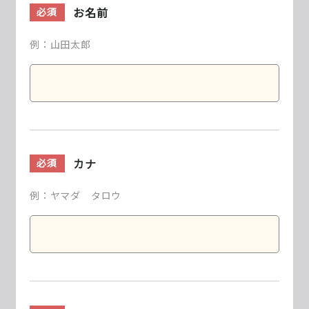
お名前
必須
例：山田太郎
カナ
必須
例：ヤマダ タロウ