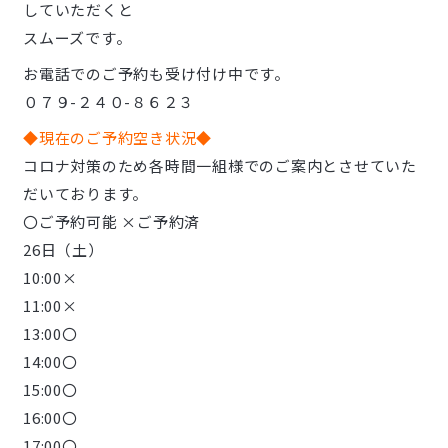
していただくと
スムーズです。
お電話でのご予約も受け付け中です。
０７９-２４０-８６２３
◆現在のご予約空き状況◆
コロナ対策のため各時間一組様でのご案内とさせていた
だいております。
〇ご予約可能 ×ご予約済
26日（土）
10:00×
11:00×
13:00〇
14:00〇
15:00〇
16:00〇
17:00〇