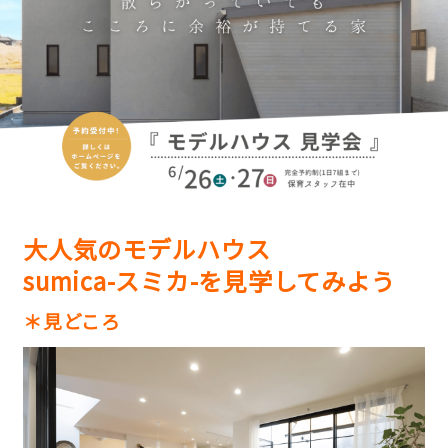
大人気のモデルハウス
sumica-スミカ-を見学してみよう
＊見どころ