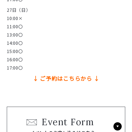
27日（日）
10:00×
11:00〇
13:00〇
14:00〇
15:00〇
16:00〇
17:00〇
↓ ご予約はこちらから ↓
Event Form