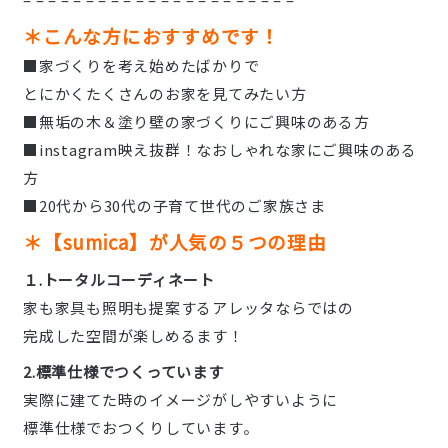
＊こんな方におすすめです！
■家づくりを考え始めたばかりで
とにかくたくさんのお家を見てみたい方
■無垢の木＆塗り壁の家づくりにご興味のある方
■instagram映え抜群！なおしゃれな家にご興味のある
方
■20代から30代の子育て世代のご家族さま
＊【sumica】が人気の５つの理由
１.トータルコーディネート
家も家具も照明も提案するアレッタならではの
完成した空間が楽しめるます！
2.標準仕様でつくっています
実際に建てた時のイメージがしやすいように
標準仕様でおつくりしています。