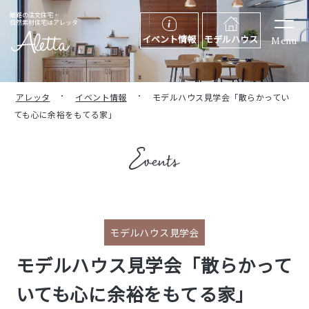
姫路の注文住宅・
自然素材住宅はアレッタ
イベント情報
モデルハウス
Menu
アレッタ
イベント情報
モデルハウス見学会「散らかってい
ても心に余裕をもてる家」
モデルハウス見学会
モデルハウス見学会「散らかって
いても心に余裕をもてる家」