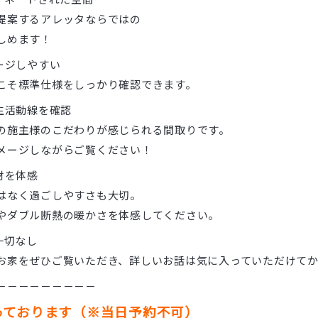
提案するアレッタならではの
しめます！
ージしやすい
こそ標準仕様をしっかり確認できます。
生活動線を確認
の施主様のこだわりが感じられる間取りです。
メージしながらご覧ください！
材を体感
はなく過ごしやすさも大切。
やダブル断熱の暖かさを体感してください。
一切なし
お家をぜひご覧いただき、詳しいお話は気に入っていただけて
－－－－－－－－－
っております（※当日予約不可）