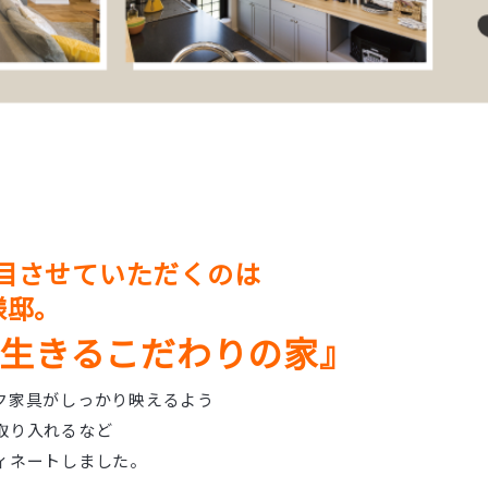
目させていただくのは
様邸。
生きるこだわりの家』
ク家具がしっかり映えるよう
取り入れるなど
ィネートしました。