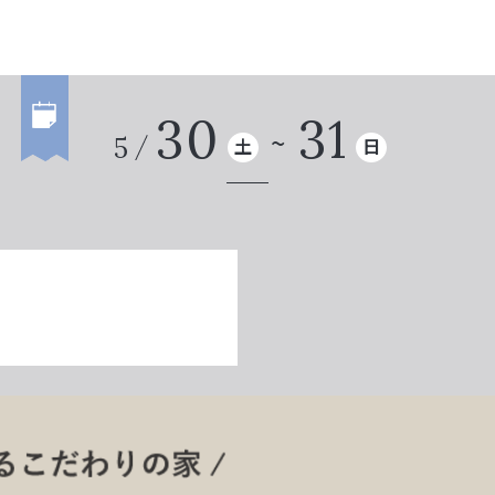
30
31
5
土
日