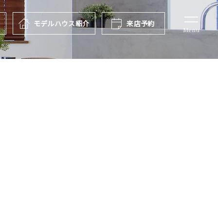
報
モデルハウス
紹介
来店予約
Menu