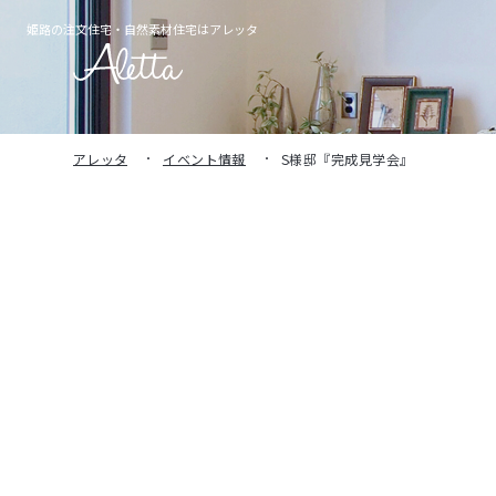
姫路の注文住宅・
自然素材住宅はアレッタ
アレッタ
イベント情報
S様邸『完成見学会』