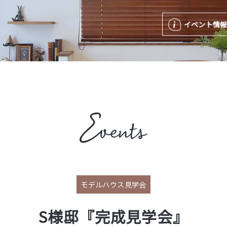
イベント情
モデルハウス見学会
S様邸『完成見学会』