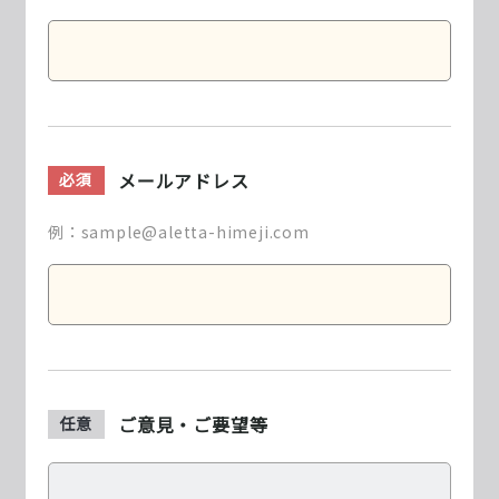
メールアドレス
必須
例：sample@aletta-himeji.com
ご意見・ご要望等
任意