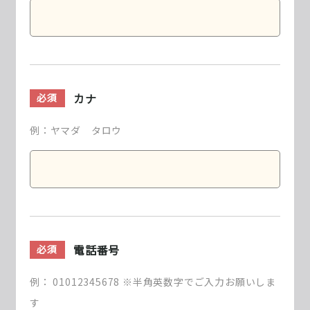
カナ
必須
例：ヤマダ タロウ
電話番号
必須
例： 01012345678 ※半角英数字でご入力お願いしま
す