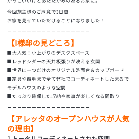
かっこいいけどあたたかみのあるお家に。
今回施主様のご厚意で3日間
お家を見せていただけることになりました！
－－－－－－－－－－－－－－－－－
【I様邸の見どころ】
■大人気！小上がりのデスクスペース
■レッドシダーの天井板張りが映える玄関
■世界に一つだけのオリジナル洗面台＆カップボード
■家具や照明まで全て弊社でコーディネートしたまるで
モデルハウスのような空間
■たっぷり確保した収納や家事が楽しくなる間取り
－－－－－－－－－－－－－－－－－
【アレッタのオープンハウスが人気
の理由】
1.トータルコーディネートされた空間