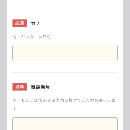
カナ
必須
例：ヤマダ タロウ
電話番号
必須
例： 01012345678 ※半角英数字でご入力お願いしま
す