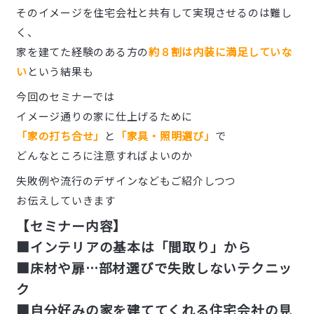
そのイメージを住宅会社と共有して実現させるのは難し
く、
家を建てた経験のある方の
約８割は内装に満足していな
い
という結果も
今回のセミナーでは
イメージ通りの家に仕上げるために
「家の打ち合せ」
と
「家具・照明選び」
で
どんなところに注意すればよいのか
失敗例や流行のデザインなどもご紹介しつつ
お伝えしていきます
【セミナー内容】
■インテリアの基本は「間取り」から
■床材や扉…部材選びで失敗しないテクニッ
ク
■自分好みの家を建ててくれる住宅会社の見