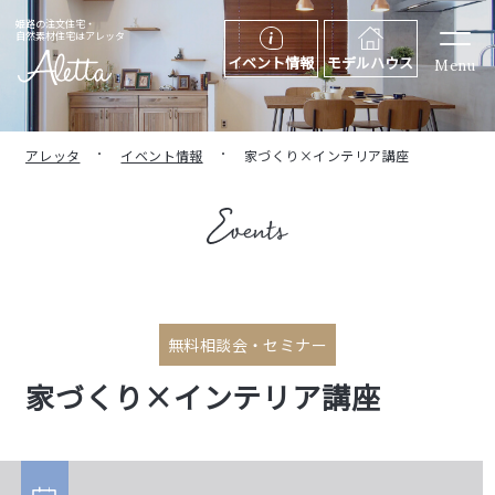
姫路の注文住宅・
自然素材住宅はアレッタ
イベント情報
モデルハウス
Menu
アレッタ
イベント情報
家づくり×インテリア講座
無料相談会・セミナー
家づくり×インテリア講座