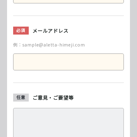
メールアドレス
必須
例：sample@aletta-himeji.com
ご意見・ご要望等
任意