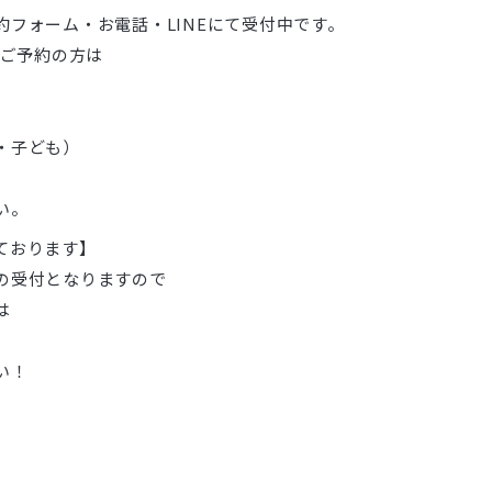
約フォーム・お電話・LINEにて受付中です。
のご予約の方は
・子ども）
い。
ております】
の受付となりますので
は
い！