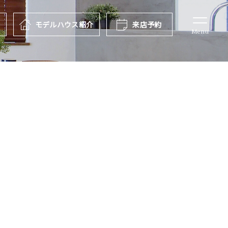
報
モデルハウス
紹介
来店予約
Menu