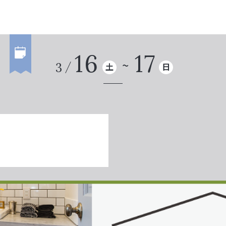
16
17
3
土
日