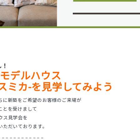
し！
モデルハウス
a-スミカ-を見学してみよう
ちに新築をご希望のお客様のご来場が
ことを受けまして
ウス見学会を
いただいております。
– – – – – – – – – – – –