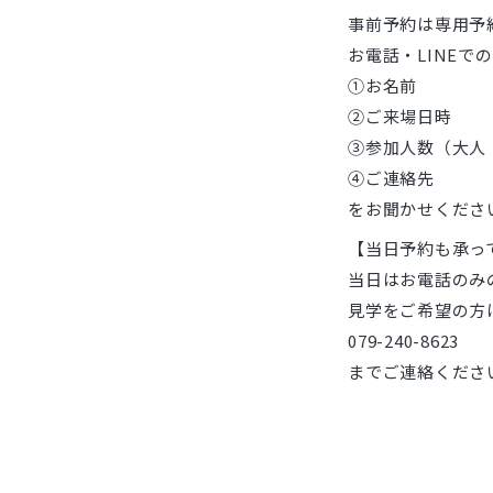
事前予約は専用予
お電話・LINEで
①お名前
②ご来場日時
③参加人数（大人
④ご連絡先
をお聞かせくださ
【当日予約も承っ
当日はお電話のみ
見学をご希望の方
079-240-8623
までご連絡くださ