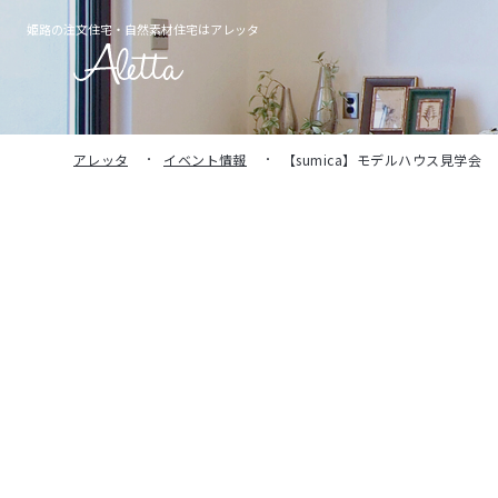
姫路の注文住宅・
自然素材住宅はアレッタ
アレッタ
イベント情報
【sumica】モデルハウス見学会