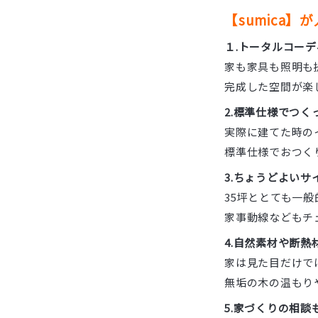
【sumica
１.トータルコー
家も家具も照明も
完成した空間が楽
2.標準仕様でつく
実際に建てた時の
標準仕様でおつく
3.ちょうどよいサ
35坪ととても一
家事動線などもチ
4.自然素材や断熱
家は見た目だけで
無垢の木の温もり
5.家づくりの相談