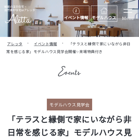
姫路の注文住宅・
自然素材住宅はアレッタ
イベント情報
モデルハウス
Menu
アレッタ
イベント情報
「テラスと縁側で家にいながら非日
常を感じる家」モデルハウス見学会開催✨来場特典付き
モデルハウス見学会
「テラスと縁側で家にいながら非
日常を感じる家」モデルハウス見