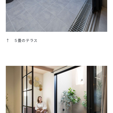
↑ ５畳のテラス