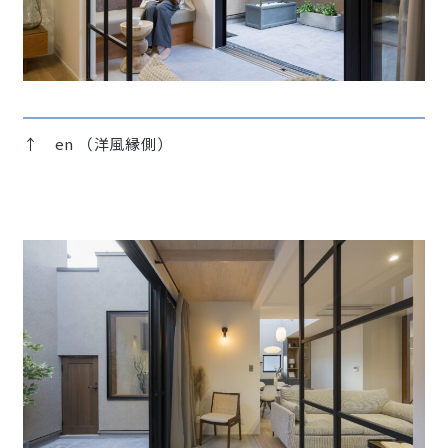
↑ en （洋風縁側）