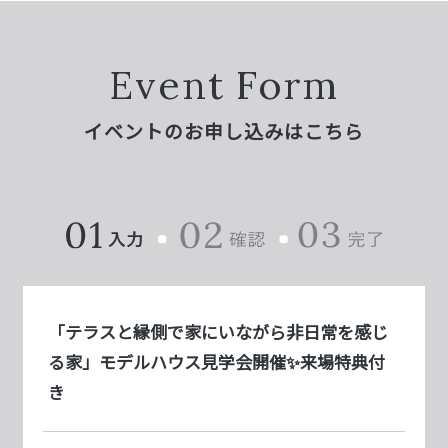
Event Form
イベントのお申し込みはこちら
「テラスと縁側で家にいながら非日常を感じ
る家」モデルハウス見学会開催✨来場特典付
き