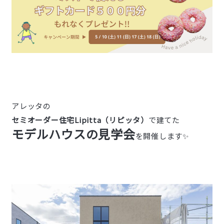
アレッタの
セミオーダー住宅Lipitta（リピッタ）
で建てた
モデルハウスの見学会
を開催します✨