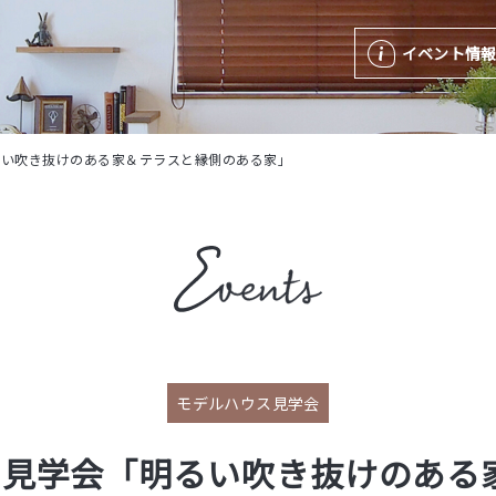
イベント情
るい吹き抜けのある家＆テラスと縁側のある家」
モデルハウス見学会
ス見学会「明るい吹き抜けのある