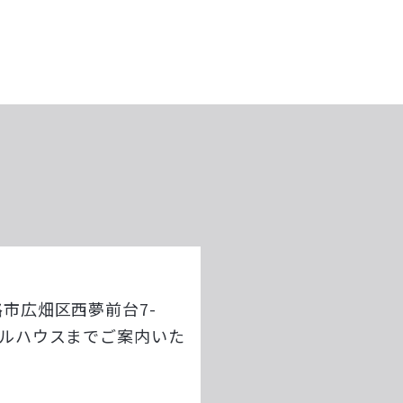
路市広畑区西夢前台7-
デルハウスまでご案内いた