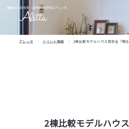
姫路の注文住宅・
自然素材住宅はアレッタ
アレッタ
イベント情報
2棟比較モデルハウス見学会「明
2棟比較モデルハウ