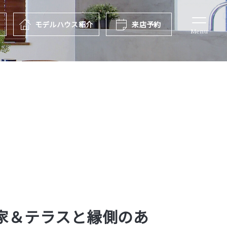
報
モデルハウス
紹介
来店予約
Menu
家＆テラスと縁側のあ