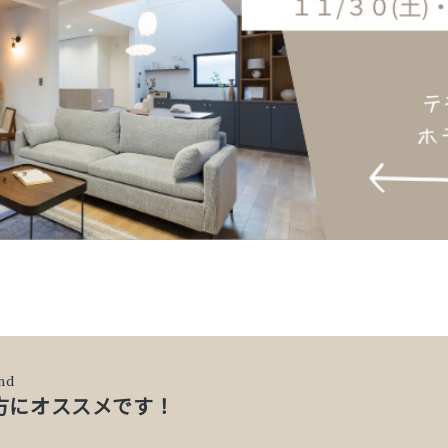
nd
方にオススメです！