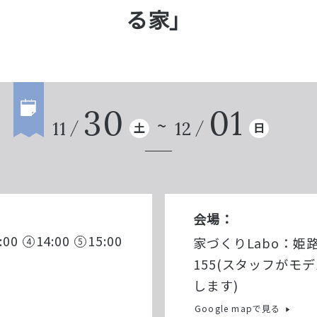
る家」
30
01
11
12
土
日
会場：
:00
14:00
15:00
家づくりLabo：姫
155(スタッフがモ
します)
Google mapで見る