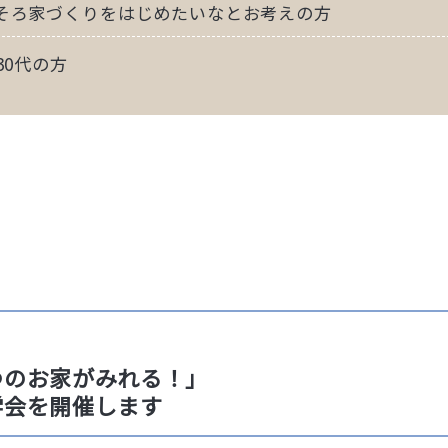
そろ家づくりをはじめたいなとお考えの方
30代の方
つのお家がみれる！」
学会を開催します