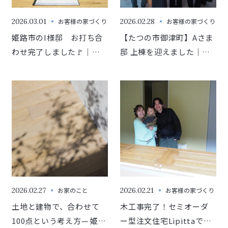
2026.03.01
お客様の家づくり
2026.02.28
お客様の家づくり
姫路市のI様邸 お打ち合
【たつの市御津町】Aさま
わせ完了しました🚩｜セ
邸 上棟を迎えました｜セ
ミオーダー型注文住宅
ミオーダー型注文住宅
2026.02.27
お家のこと
2026.02.21
お客様の家づくり
土地と建物で、合わせて
木工事完了！セミオーダ
100点という考え方— 姫路
ー型注文住宅Lipittaで建