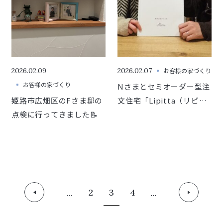
2026.02.09
2026.02.07
お客様の家づくり
お客様の家づくり
Nさまとセミオーダー型注
姫路市広畑区のFさま邸の
文住宅「Lipitta（リピッ
点検に行ってきました📝
タ）」でのご契約させて
いただきました🎉
2
3
4
...
...