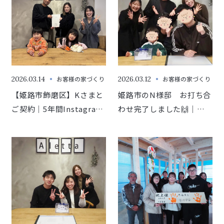
2026.03.14
お客様の家づくり
2026.03.12
お客様の家づくり
【姫路市飾磨区】Kさまと
姫路市のN様邸 お打ち合
ご契約｜5年間Instagram
わせ完了しました🙌｜セ
を見続けてくださったご
ミオーダー型注文住宅
縁