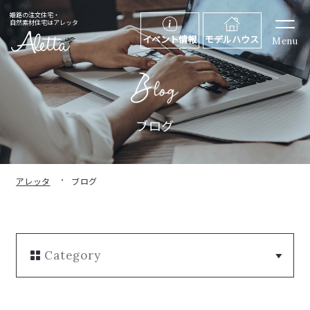
姫路の注文住宅・
自然素材住宅はアレッタ
イベント情報
モデルハウス
Menu
ブログ
アレッタ
ブログ
Category