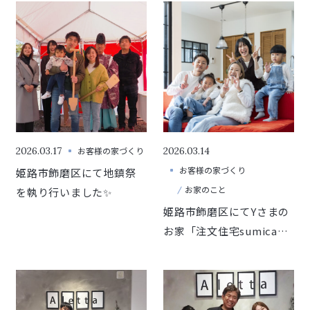
2026.03.17
お客様の家づくり
2026.03.14
お客様の家づくり
姫路市飾磨区にて地鎮祭
お家のこと
を執り行いました✨
姫路市飾磨区にてYさまの
お家「注文住宅sumica」
のお引渡しがありました
🏠