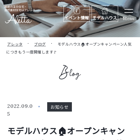
姫路の注文住宅・
自然素材住宅はアレッタ
イベント情報
モデルハウス
Menu
アレッタ
ブログ
モデルハウス🏠オープンキャンペーン人気
につきもう一度開催します🚩
2022.09.0
お知らせ
5
モデルハウス🏠オープンキャン