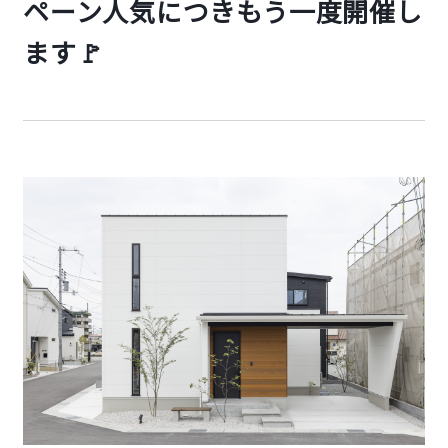
ペーン人気につきもう一度開催し
ます🚩