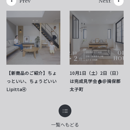
Prev
Next
【新商品のご紹介】ちょ
10月1日（土）2日（日）
っといい、ちょうどいい
は完成見学会🏠＠揖保郡
Lipitta④
太子町
一覧へもどる