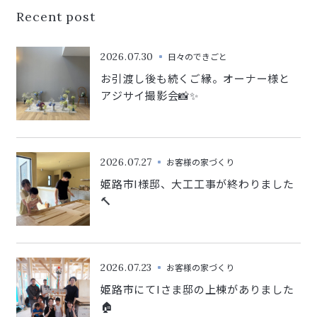
Recent post
2026.07.30
日々のできごと
お引渡し後も続くご縁。オーナー様と
アジサイ撮影会📸✨
2026.07.27
お客様の家づくり
姫路市I様邸、大工工事が終わりました
🔨
2026.07.23
お客様の家づくり
姫路市にてIさま邸の上棟がありました
🏠