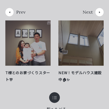
Prev
Next
T様とのお家づくりスター
NEW！モデルハウス建設
ト🎊
中🏠✨
一覧へもどる