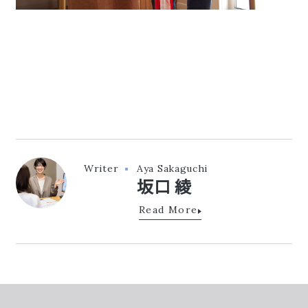
Writer
Aya Sakaguchi
坂口 綾
Read More