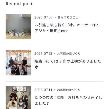
Recent post
2026.07.30
日々のできごと
お引渡し後も続くご縁。オーナー様と
アジサイ撮影会📸✨
2026.07.23
お客様の家づくり
姫路市にてIさま邸の上棟がありました
🏠
2026.07.14
お客様の家づくり
たつの市のT様邸 お打ち合わせ完了し
ました🚩