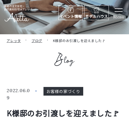
姫路の注文住宅・
自然素材住宅はアレッタ
イベント情報
モデルハウス
Menu
アレッタ
ブログ
K様邸のお引渡しを迎えました🚩
2022.06.0
お客様の家づくり
9
K様邸のお引渡しを迎えました🚩