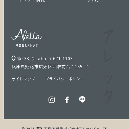
家づくりLabo. 〒671-1103
兵庫県姫路市広畑区西夢前台7-155
サイトマップ
プライバシーポリシー
© 2021 姫路 工務店 新築 株式会社アレッタ Co.,LTD