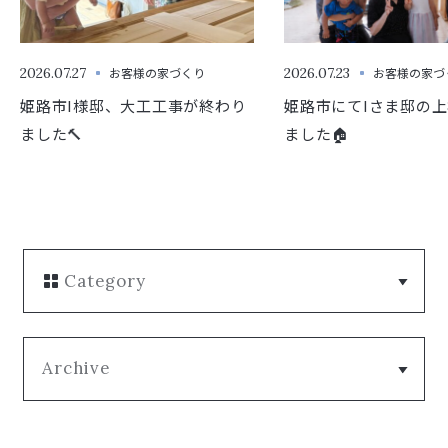
2026.07.27
お客様の家づくり
2026.07.23
お客様の家づ
姫路市I様邸、大工工事が終わり
姫路市にてIさま邸の
ました🔨
ました🏠
Category
Archive