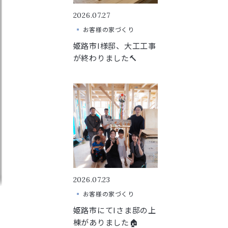
2026.07.27
お客様の家づくり
姫路市I様邸、大工工事
が終わりました🔨
2026.07.23
お客様の家づくり
姫路市にてIさま邸の上
棟がありました🏠