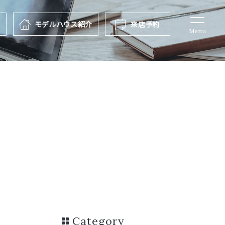
報
モデルハウス
紹介
来店予約
Menu
Category