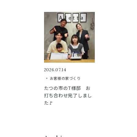
2026.07.14
お客様の家づくり
たつの市のT様邸 お
打ち合わせ完了しまし
た🚩