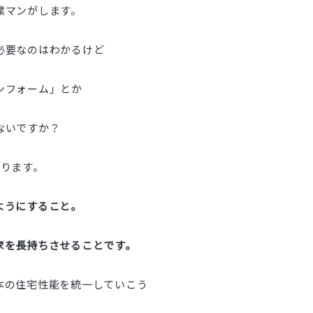
業マンがします。
必要なのはわかるけど
ンフォーム」とか
ないですか？
あります。
ようにすること。
家を長持ちさせることです。
本の住宅性能を統一していこう