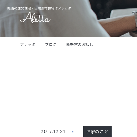
姫路の注文住宅・
自然素材住宅はアレッタ
アレッタ
ブログ
断熱材のお話し
2017.12.21
お家のこと