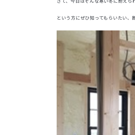
さて、今日はそんな寒い冬に耐えら
という方にぜひ知ってもらいたい、