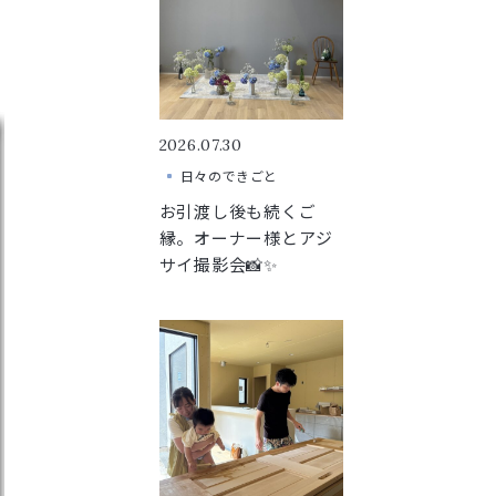
2026.07.30
日々のできごと
お引渡し後も続くご
縁。オーナー様とアジ
サイ撮影会📸✨