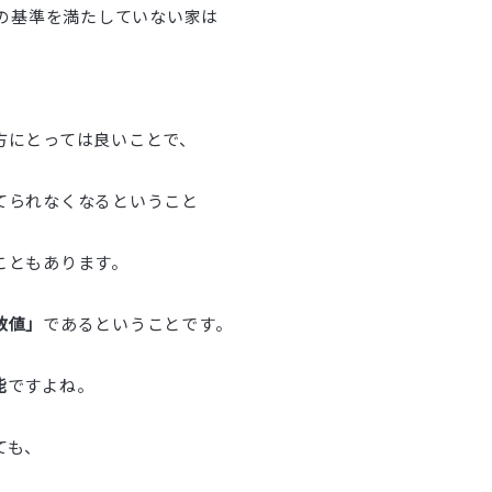
定の基準を満たしていない家は
方にとっては良いことで、
てられなくなるということ
こともあります。
数値」
であるということです。
能
ですよね。
ても、