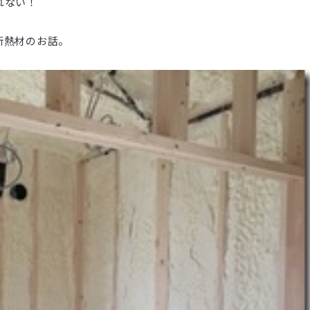
れない！
断熱材のお話。