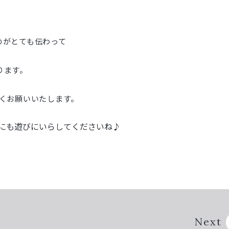
のがとても伝わって
ります。
しくお願いいたします。
にも遊びにいらしてくださいね♪
Next