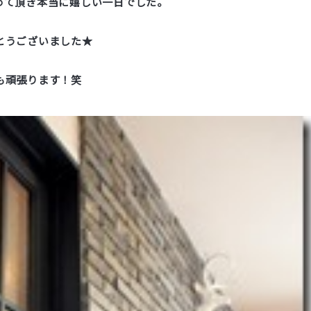
めて頂き本当に嬉しい一日でした。
とうございました★
も頑張ります！笑