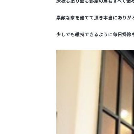
床板も塗り壁も部屋の扉もすべて褒
素敵な家を建てて頂き本当にありが
少しでも維持できるように毎日掃除