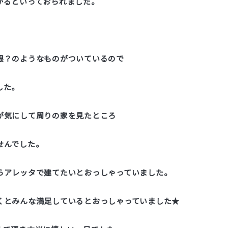
かるといっておられました。
根？のようなものがついているので
した。
が気にして周りの家を見たところ
せんでした。
らアレッタで建てたいとおっしゃっていました。
くとみんな満足しているとおっしゃっていました★