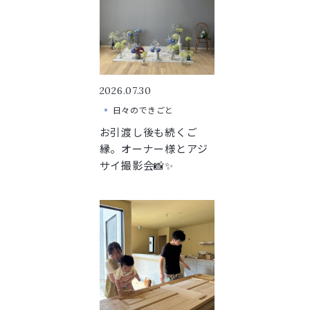
2026.07.30
日々のできごと
お引渡し後も続くご
縁。オーナー様とアジ
サイ撮影会📸✨