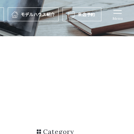
報
モデルハウス
紹介
来店予約
Menu
Category