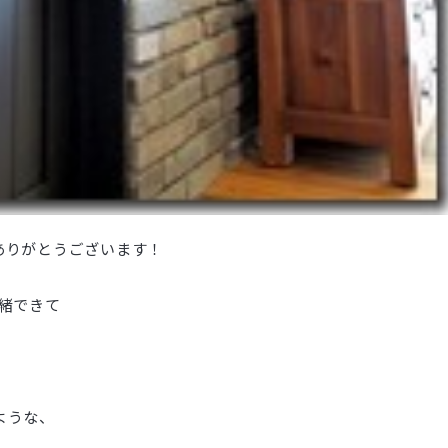
ありがとうございます！
緒できて
ような、