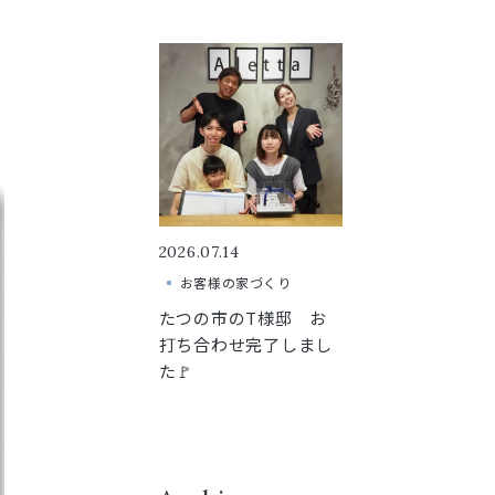
2026.07.14
お客様の家づくり
たつの市のT様邸 お
打ち合わせ完了しまし
た🚩