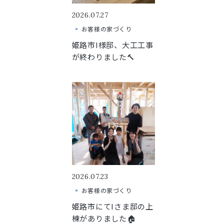
2026.07.27
お客様の家づくり
姫路市I様邸、大工工事
が終わりました🔨
2026.07.23
お客様の家づくり
姫路市にてIさま邸の上
棟がありました🏠