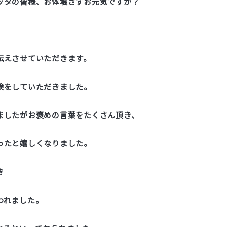
ッタの皆様、お体壊さずお元気ですか？
伝えさせていただきます。
検をしていただきました。
ましたがお褒めの言葉をたくさん頂き、
ったと嬉しくなりました。
き
われました。