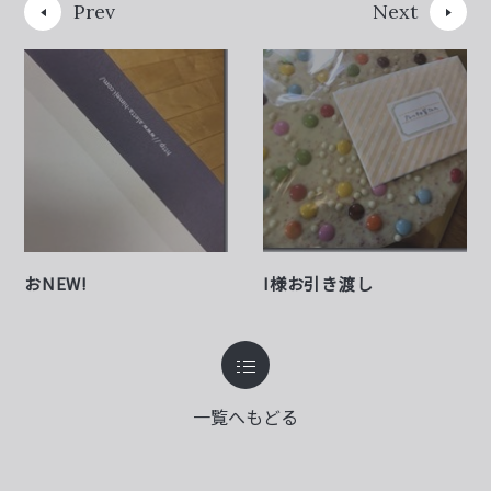
Prev
Next
おNEW!
I様お引き渡し
一覧へもどる