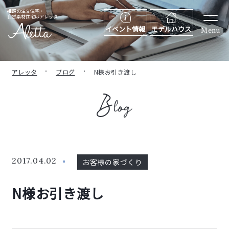
姫路の注文住宅・
自然素材住宅はアレッタ
イベント情報
モデルハウス
Menu
アレッタ
ブログ
N様お引き渡し
2017.04.02
お客様の家づくり
N様お引き渡し