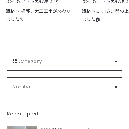
2026.07.27
お客様の家づくり
2026.07.23
お客様の家づ
姫路市I様邸、大工工事が終わり
姫路市にてIさま邸の
ました🔨
ました🏠
Category
Archive
Recent post