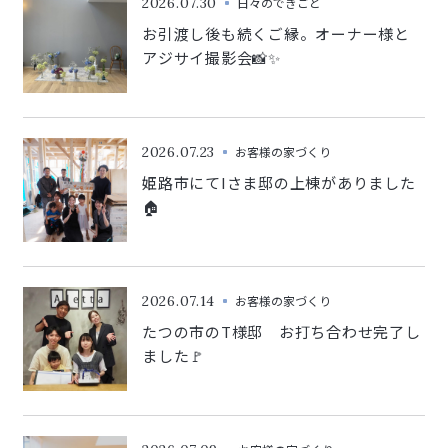
2026.07.30
日々のできごと
お引渡し後も続くご縁。オーナー様と
アジサイ撮影会📸✨
2026.07.23
お客様の家づくり
姫路市にてIさま邸の上棟がありました
🏠
2026.07.14
お客様の家づくり
たつの市のT様邸 お打ち合わせ完了し
ました🚩