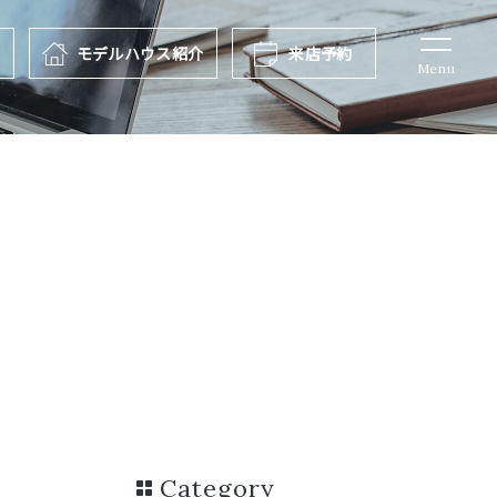
報
モデルハウス
紹介
来店予約
Menu
Category