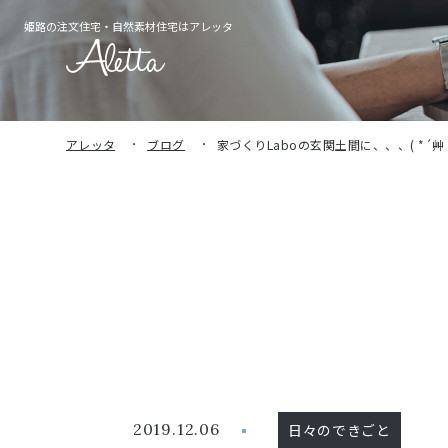
姫路の注文住宅・
自然素材住宅はアレッタ
アレッタ
ブログ
家づくりLaboの玄関土間に、、、( *´艸
2019.12.06
日々のできごと