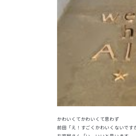
かわいくてかわいくて思わず
前田「え！すごくかわいくないです
左官屋さん「い、いいと思います、