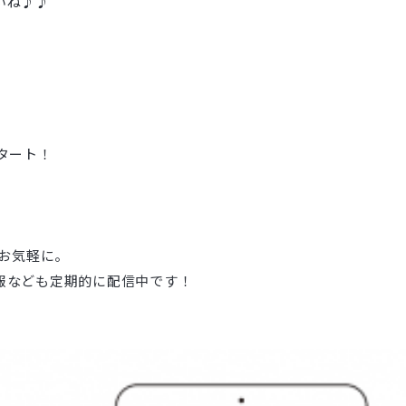
いね♪♪
タート！
でお気軽に。
報なども定期的に配信中です！