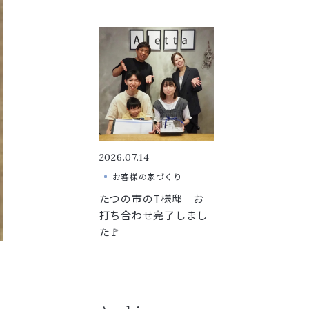
2026.07.14
お客様の家づくり
たつの市のT様邸 お
打ち合わせ完了しまし
た🚩