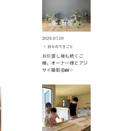
2026.07.30
日々のできごと
お引渡し後も続くご
縁。オーナー様とアジ
サイ撮影会📸✨