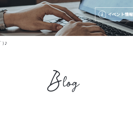
イベント情
｀)♪