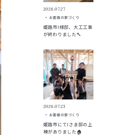
2026.07.27
お客様の家づくり
姫路市I様邸、大工工事
が終わりました🔨
2026.07.23
お客様の家づくり
姫路市にてIさま邸の上
棟がありました🏠