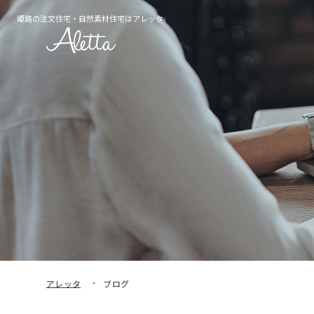
姫路の注文住宅・
自然素材住宅はアレッタ
アレッタ
ブログ