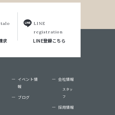
talo
LINE
registration
請求
LINE登録こちら
イベント情
会社情報
報
スタッ
フ
ブログ
採用情報