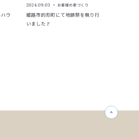
2024.09.03
お客様の家づくり
ルハウ
姫路市的形町にて地鎮祭を執り行
いました🚩