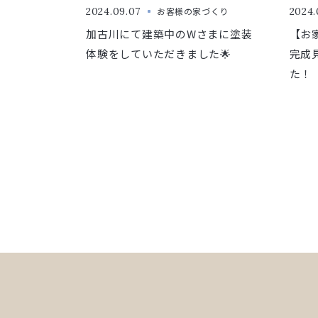
2024.09.07
お客様の家づくり
2024.
加古川にて建築中のWさまに塗装
【お
体験をしていただきました🌟
完成
た！