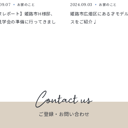
09.07
お家のこと
2024.09.03
お家のこと
家レポート】姫路市H様邸、
姫路市広畑区にある才モデ
見学会の準備に行ってきまし
スをご紹介♩
ご登録・お問い合わせ