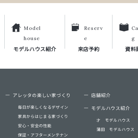
Model
Reserv
Ca
house
e
g
モデルハウス紹介
来店予約
資料
アレッタの楽しい家づくり
店舗紹介
毎日が楽しくなるデザイン
モデルハウス紹介
家具からはじまる家づくり
才 モデルハウス
安心・安全の性能
蒲田 モデルハウス
保証・アフターメンテナン