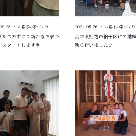
09.28
お客様の家づくり
2024.09.26
お客様の家づくり
県たつの市にて新たなお家づ
兵庫県姫路市網干区にて地
がスタートします🌟
執り行いました🚩