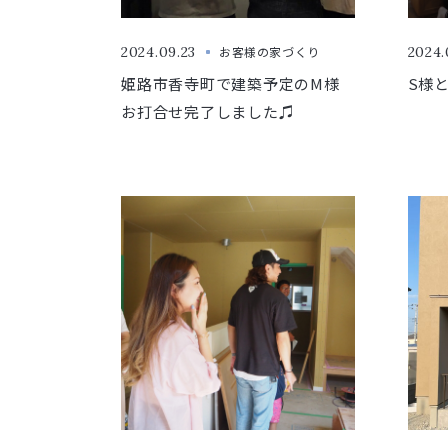
2024.09.23
お客様の家づくり
2024.
姫路市香寺町で建築予定のM様
S様
お打合せ完了しました♫