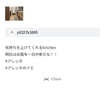
y0227k1005
気持ちを上げてくれるkitchen
明日は台風🌀一日中家だな！！
#アレッタ
#アレッタのイエ