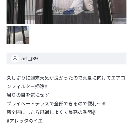
art_j89
久しぶりに週末天気が良かったので真夏に向けてエアコ
ンフィルター掃除‼️
周りの目を気にせず
プライベートテラスで全部できるので便利〜☺️
窓全開にしたら風通しよくて最高の季節✌️
#アレッタのイエ