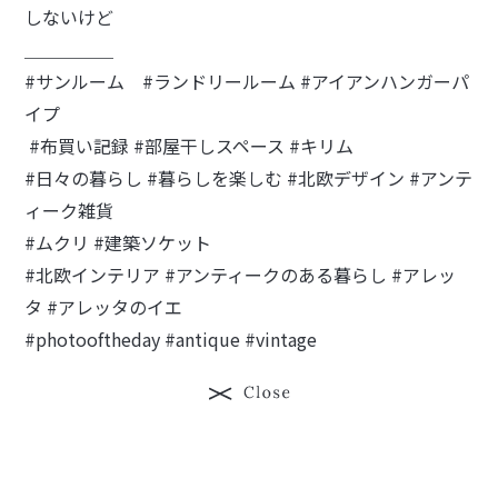
しないけど
＿＿＿＿＿
#サンルーム
#ランドリールーム
#アイアンハンガーパ
イプ
#布買い記録
#部屋干しスペース
#キリム
#日々の暮らし
#暮らしを楽しむ
#北欧デザイン
#アンテ
ィーク雑貨
#ムクリ
#建築ソケット
#北欧インテリア
#アンティークのある暮らし
#アレッ
タ
#アレッタのイエ
#photooftheday
#antique
#vintage