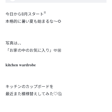
今日から8月スタートꜝꜝ
本格的に暑い夏も始まるな〜🌻
写真は､､
「お家の中のお気に入り」🫶🏼
ㅤ𝐤𝐢𝐭𝐜𝐡𝐞𝐧 𝐰𝐚𝐫𝐝𝐫𝐨𝐛𝐞
キッチンのカップボードを
最近また模様替えしてみた♡🤔