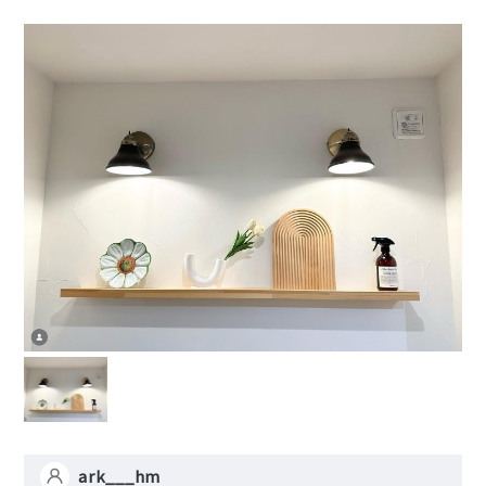
ark___hm